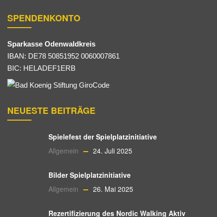
SPENDENKONTO
Sparkasse Odenwaldkreis
IBAN: DE78 50851952 0060007861
BIC: HELADEF1ERB
NEUESTE BEITRÄGE
Spielefest der Spielplatzinitiative
Allgemein
24. Juli 2025
Bilder Spielplatzinitiative
Allgemein
26. Mai 2025
Rezertifizierung des Nordic Walking Aktiv